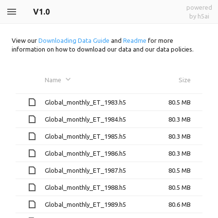
powered
V1.0
by h5ai
View our
Downloading Data Guide
and
Readme
for more
information on how to download our data and our data policies.
Name
Size
Global_monthly_ET_1983.h5
80.5 MB
Global_monthly_ET_1984.h5
80.3 MB
Global_monthly_ET_1985.h5
80.3 MB
Global_monthly_ET_1986.h5
80.3 MB
Global_monthly_ET_1987.h5
80.5 MB
Global_monthly_ET_1988.h5
80.5 MB
Global_monthly_ET_1989.h5
80.6 MB